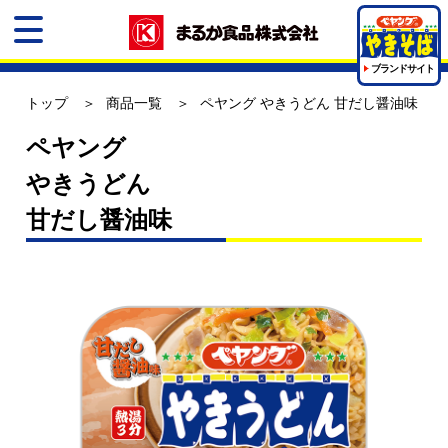
ブランドサイト
トップ
商品一覧
ペヤング やきうどん 甘だし醤油味
ペヤング
やきうどん
甘だし醤油味