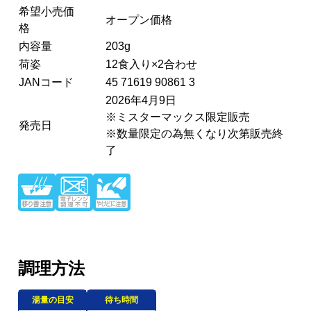
希望小売価
オープン価格
格
内容量
203g
荷姿
12食入り×2合わせ
JANコード
45 71619 90861 3
2026年4月9日
※ミスターマックス限定販売
発売日
※数量限定の為無くなり次第販売終
了
調理方法
湯量の目安
待ち時間