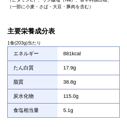
（一部に小麦・さば・大豆・豚肉を含む）
主要栄養成分表
1食(203g)当たり
エネルギー
881kcal
たん白質
17.9g
脂質
38.8g
炭水化物
115.0g
食塩相当量
5.1g