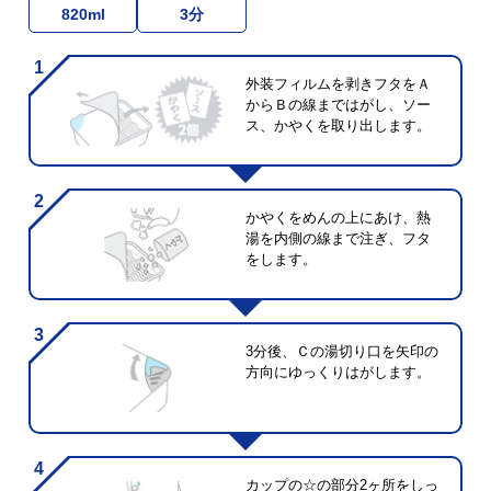
820ml
3分
外装フィルムを剥きフタをＡ
からＢの線まではがし、ソー
ス、かやくを取り出します。
かやくをめんの上にあけ、熱
湯を内側の線まで注ぎ、フタ
をします。
3分後、Ｃの湯切り口を矢印の
方向にゆっくりはがします。
カップの☆の部分2ヶ所をしっ