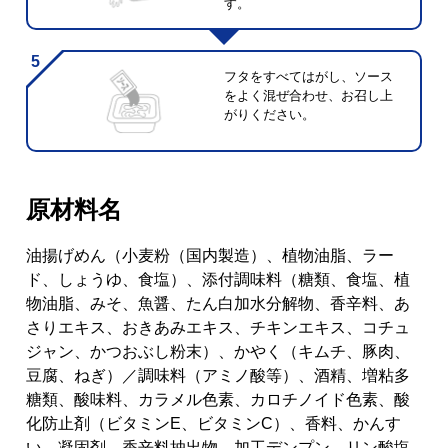
す。
フタをすべてはがし、ソース
をよく混ぜ合わせ、お召し上
がりください。
原材料名
油揚げめん（小麦粉（国内製造）、植物油脂、ラー
ド、しょうゆ、食塩）、添付調味料（糖類、食塩、植
物油脂、みそ、魚醤、たん白加水分解物、香辛料、あ
さりエキス、おきあみエキス、チキンエキス、コチュ
ジャン、かつおぶし粉末）、かやく（キムチ、豚肉、
豆腐、ねぎ）／調味料（アミノ酸等）、酒精、増粘多
糖類、酸味料、カラメル色素、カロチノイド色素、酸
化防止剤（ビタミンE、ビタミンC）、香料、かんす
い、凝固剤、香辛料抽出物、加工デンプン、リン酸塩