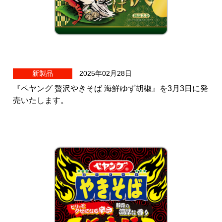
新製品
2025年02月28日
『ペヤング 贅沢やきそば 海鮮ゆず胡椒』を3月3日に発
売いたします。