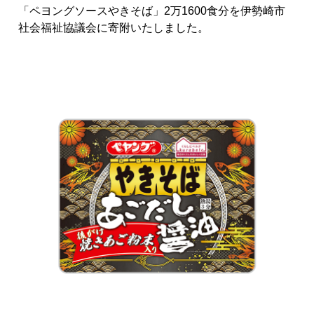
「ペヨングソースやきそば」2万1600食分を伊勢崎市
社会福祉協議会に寄附いたしました。